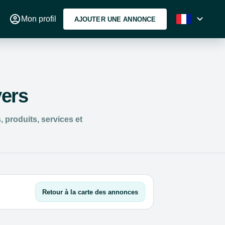
account_circle
expand_more
Mon profil
AJOUTER UNE ANNONCE
vers
 produits, services et
Retour à la carte des annonces