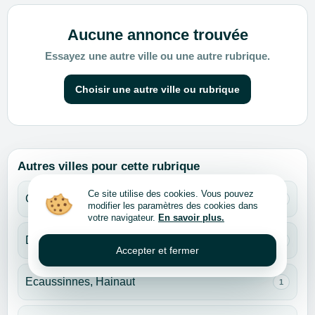
Aucune annonce trouvée
Essayez une autre ville ou une autre rubrique.
Choisir une autre ville ou rubrique
Autres villes pour cette rubrique
Ce site utilise des cookies. Vous pouvez
Charleroi, Hainaut
1
modifier les paramètres des cookies dans
votre navigateur.
En savoir plus.
Dilbeek, Brabant flamand
1
Accepter et fermer
Ecaussinnes, Hainaut
1