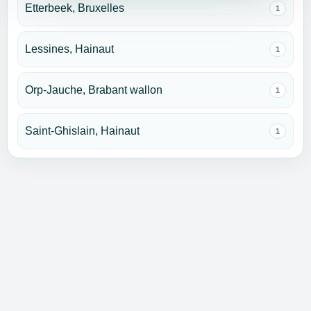
Etterbeek, Bruxelles
1
Lessines, Hainaut
1
Orp-Jauche, Brabant wallon
1
Saint-Ghislain, Hainaut
1