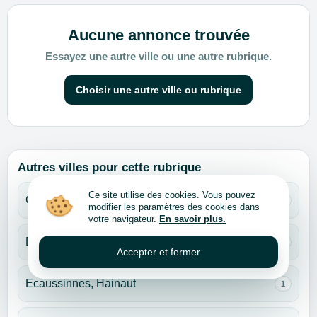
Aucune annonce trouvée
Essayez une autre ville ou une autre rubrique.
Choisir une autre ville ou rubrique
Autres villes pour cette rubrique
Ce site utilise des cookies. Vous pouvez
Charleroi, Hainaut
1
modifier les paramètres des cookies dans
votre navigateur.
En savoir plus.
Dilbeek, Brabant flamand
1
Accepter et fermer
Ecaussinnes, Hainaut
1