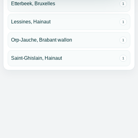
Etterbeek, Bruxelles
1
Lessines, Hainaut
1
Orp-Jauche, Brabant wallon
1
Saint-Ghislain, Hainaut
1