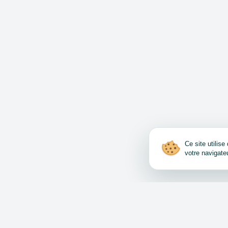
Ce site utilis
votre navigate
Comment vendre et a
Accord d’utilisation