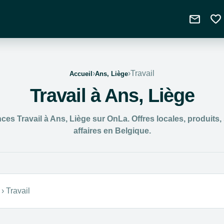
mail
favorite
›
›
Travail
Accueil
Ans, Liège
Travail à Ans, Liège
es Travail à Ans, Liège sur OnLa. Offres locales, produits,
affaires en Belgique.
›
Travail