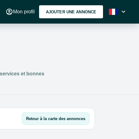
account_circle
expand_more
Mon profil
AJOUTER UNE ANNONCE
 services et bonnes
Retour à la carte des annonces