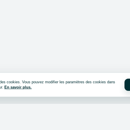
e des cookies. Vous pouvez modifier les paramètres des cookies dans
ur.
En savoir plus.
cheter ?
Connexion / inscription