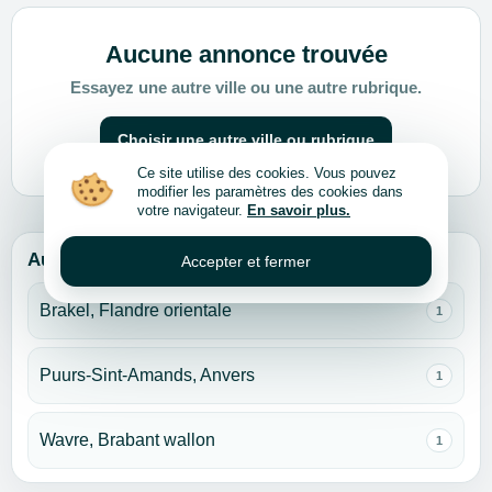
Aucune annonce trouvée
Essayez une autre ville ou une autre rubrique.
Choisir une autre ville ou rubrique
Ce site utilise des cookies. Vous pouvez
modifier les paramètres des cookies dans
votre navigateur.
En savoir plus.
Autres villes pour cette rubrique
Accepter et fermer
Brakel, Flandre orientale
1
Puurs-Sint-Amands, Anvers
1
Wavre, Brabant wallon
1